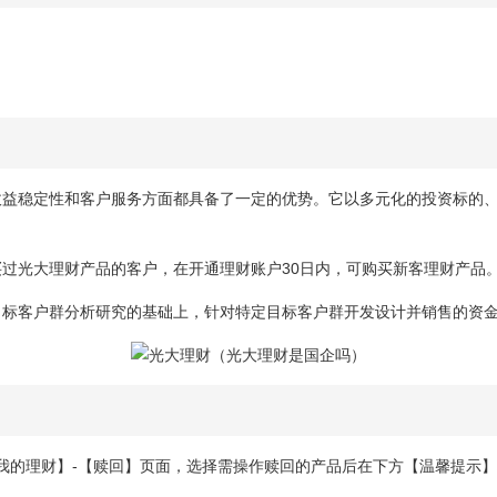
收益稳定性和客户服务方面都具备了一定的优势。它以多元化的投资标的
过光大理财产品的客户，在开通理财账户30日内，可购买新客理财产品
目标客户群分析研究的基础上，针对特定目标客户群开发设计并销售的资
【我的理财】-【赎回】页面，选择需操作赎回的产品后在下方【温馨提示