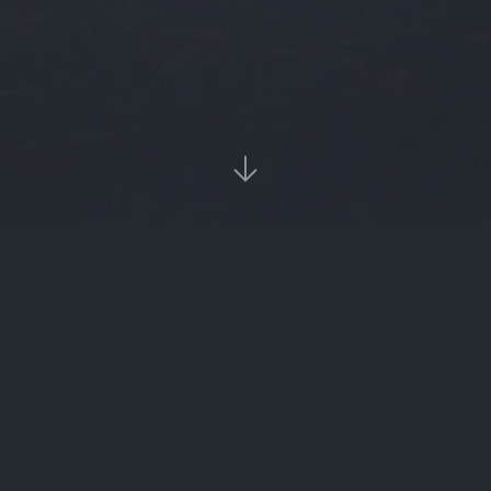

当前位置：
首页
Tags：工商理财有风险吗

工商理财有风险吗（工行理财有风险吗）
‹‹
1
››

热门标签