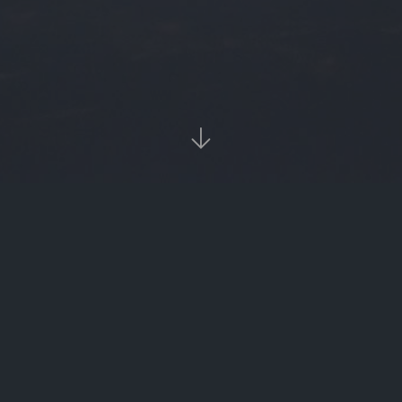

当前位置：
首页
Tags：理财易拉宝

理财易拉宝（易拉宝怎么收费）
‹‹
1
››

热门标签