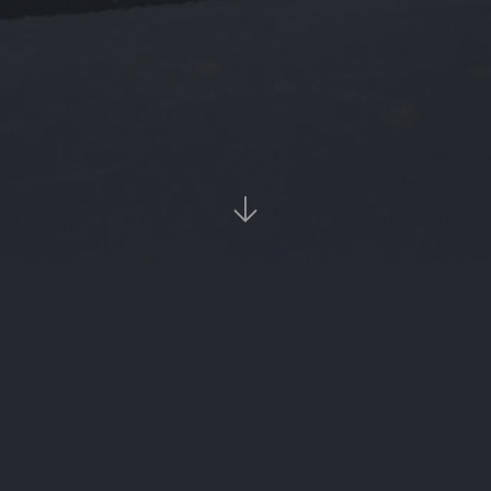

当前位置：
首页
Tags：币信钱包

币信钱包（币信钱包官网）
币信钱包（币信钱包骗局）
‹‹
1
››