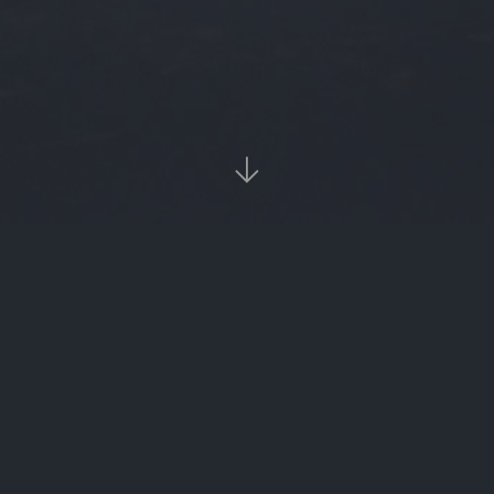

当前位置：
首页
Tags：比较好金融理财渠道

比较好金融理财渠道（哪款金融理财类app好一点）
‹‹
1
››

热门标签