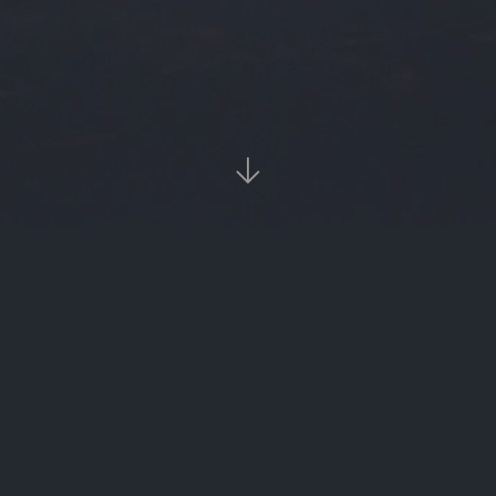

当前位置：
首页
Tags：银行理财营销活动方案

银行理财营销活动方案（银行理财活动策划方案）
‹‹
1
››

热门标签