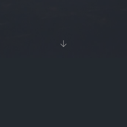

当前位置：
首页
Tags：中再融理财安全吗

中再融理财安全吗（中再融警方有什么进展）
‹‹
1
››

热门标签