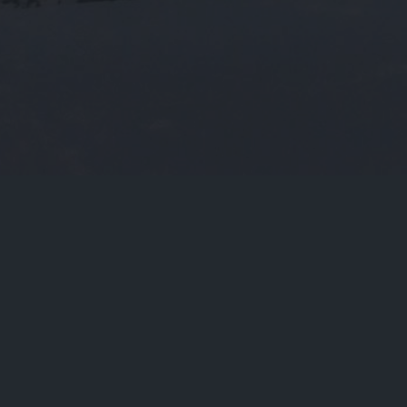
当前位置：
首页
Tags：90后理财产品哪个好

90后理财产品哪个好（适合90后怎样理财）
