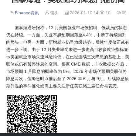
Binance资讯
馒头
2026-01-10 14:00:10
69




国泰海通研报称，12 月美国就业市场低招聘、低裁员的状态
仍在持续。一方面，失业率超预期回落至4.4%，中断了持续回升
的势头；但另一方面，新增就业仍呈放缓趋势，后续年度修正或有
进一步下调。由于 12 月失业率尚未进一步走高且较多就业指标显
示美国就业市场失速风险尚低，在已经连续三次降息的基础上，美
联储或仍有暂停降息的空间。根据 CME 数据，非农数据公布后，
市场预期 1 月降息的概率仅为 5%。2026 年市场仍预期美联储将
降息两次，但降息时点推后至了 2026 年 6 月与 9月。后续降息预
期升温的事件催化或需主要关注新任美联储主席任命与表态。