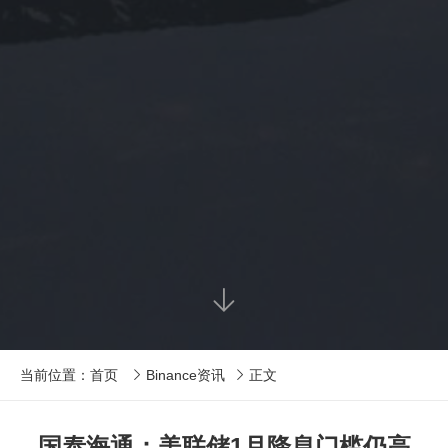

当前位置：
首页
Binance资讯
正文


国泰海通：美联储1月降息门槛仍高