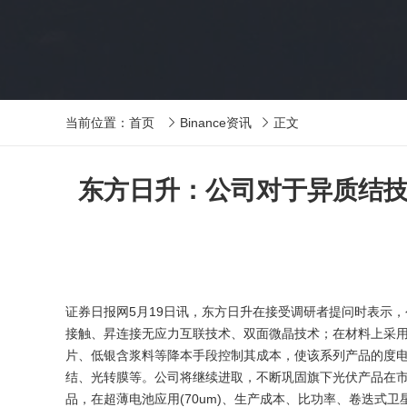
当前位置：
首页
Binance资讯
正文


东方日升：公司对于异质结技
证券日报网5月19日讯，东方日升在接受调研者提问时表示，
接触、昇连接无应力互联技术、双面微晶技术；在材料上采用
片、低银含浆料等降本手段控制其成本，使该系列产品的度
结、光转膜等。公司将继续进取，不断巩固旗下光伏产品在市
品，在超薄电池应用(70um)、生产成本、比功率、卷迭式