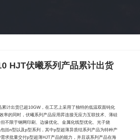
 HJT伏曦系列产品累计出货
品累计出货已超10GW，在工艺上采用了独特的低温双面钝化
换效率的同时，伏曦系列产品应用昇连接无应力互联技术、薄硅
括但不限于钢网印刷、边缘优化、金属化线型优化、光子烧
包括n型以及p型系列，其中p型超薄异质结系列产品为特种产
户需求批量交付p型超薄HJT产品的能力，并且该系列产品在海