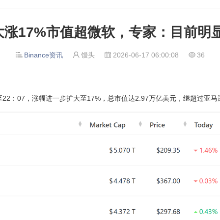
eX大涨17%市值超微软，专家：目前明
Binance资讯
馒头
2026-06-17 06:00:08
36




22：07，涨幅进一步扩大至17%，总市值达2.97万亿美元，继超过亚