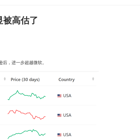
显被高估了
马逊后，进一步超越微软。