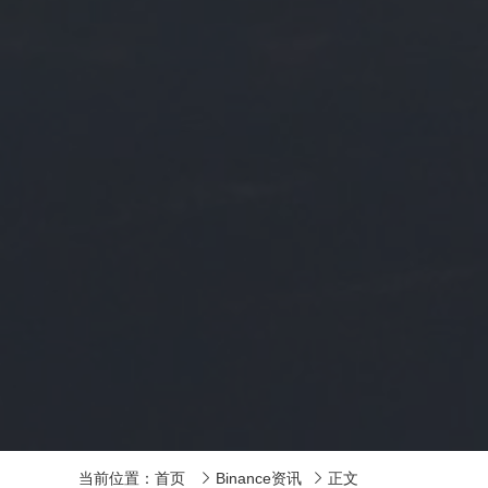
当前位置：
首页
Binance资讯
正文

