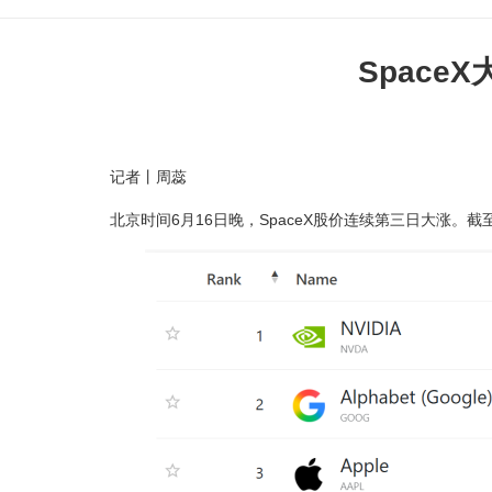
Spac
记者丨周蕊
北京时间6月16日晚，SpaceX股价连续第三日大涨。截至