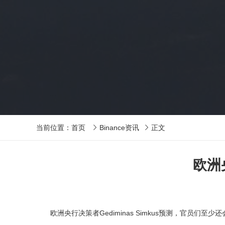
当前位置：
首页
Binance资讯
正文


欧洲
欧洲央行决策者Gediminas Simkus预测，官员们至少