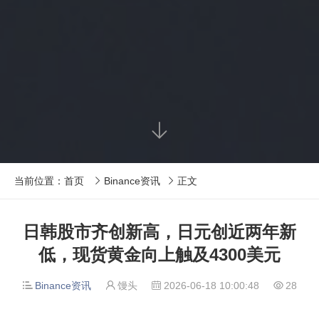

当前位置：
首页
Binance资讯
正文


日韩股市齐创新高，日元创近两年新
低，现货黄金向上触及4300美元
Binance资讯
馒头
2026-06-18 10:00:48
28



