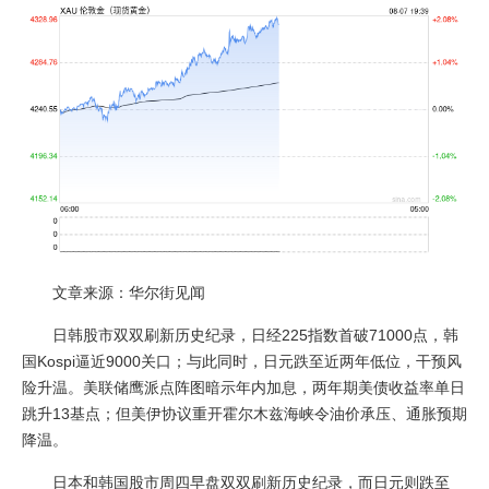
文章来源：华尔街见闻
日韩股市双双刷新历史纪录，日经225指数首破71000点，韩
国Kospi逼近9000关口；与此同时，日元跌至近两年低位，干预风
险升温。美联储鹰派点阵图暗示年内加息，两年期美债收益率单日
跳升13基点；但美伊协议重开霍尔木兹海峡令油价承压、通胀预期
降温。
日本和韩国股市周四早盘双双刷新历史纪录，而日元则跌至