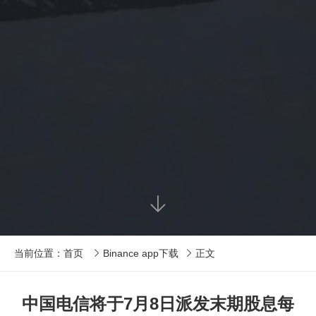

当前位置：
首页
Binance app下载
正文


中国电信将于7月8日派发末期股息每