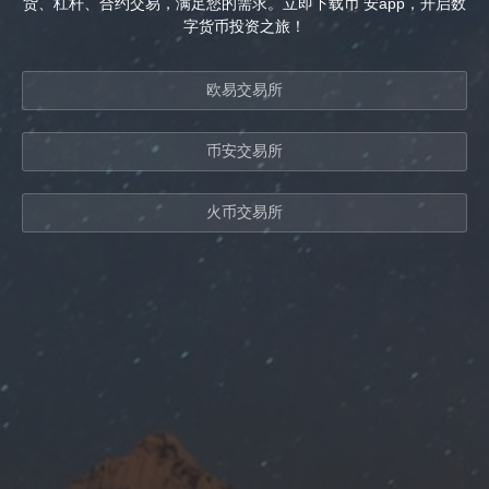
货、杠杆、合约交易，满足您的需求。立即下载币 安app，开启数
字货币投资之旅！
欧易交易所
币安交易所
火币交易所