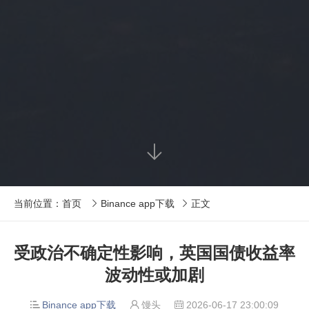

当前位置：
首页
Binance app下载
正文


受政治不确定性影响，英国国债收益率
波动性或加剧
Binance app下载
馒头
2026-06-17 23:00:09


