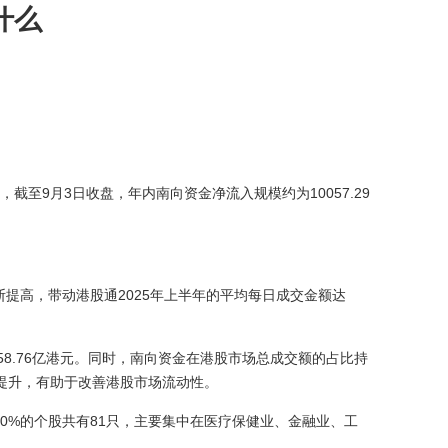
什么
截至9月3日收盘，年内南向资金净流入规模约为10057.29
提高，带动港股通2025年上半年的平均每日成交金额达
58.76亿港元。同时，南向资金在港股市场总成交额的占比持
度不断提升，有助于改善港股市场流动性。
0%的个股共有81只，主要集中在医疗保健业、金融业、工