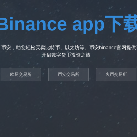
Binance app下
币安，助您轻松买卖比特币、以太坊等。币安binance官网提
开启数字货币投资之旅！
欧易交易所
币安交易所
火币交易所