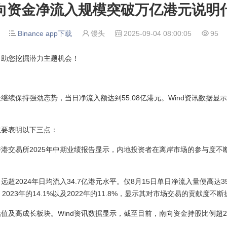
向资金净流入规模突破万亿港元说明
Binance app下载
馒头
2025-09-04 08:00:05
95




助您挖掘潜力主题机会！
续保持强劲态势，当日净流入额达到55.08亿港元。Wind资讯数据显示，
要表明以下三点：
易所2025年中期业绩报告显示，内地投资者在离岸市场的参与度不断
2024年日均流入34.7亿港元水平。仅8月15日单日净流入量便高达3
、2023年的14.1%以及2022年的11.8%，显示其对市场交易的贡献
高成长板块。Wind资讯数据显示，截至目前，南向资金持股比例超2