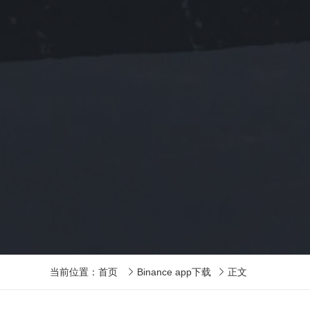
当前位置：
首页
Binance app下载
正文

