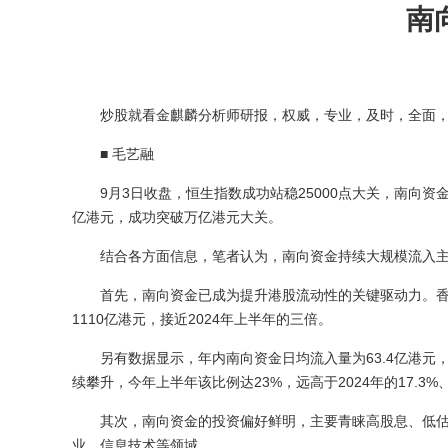
南
炒股就看金麒麟分析师研报，权威，专业，及时，全面，
■ 毛艺融
9月3日收盘，恒生指数成功站稳25000点大关，南向资金继
亿港元，成功突破万亿港元大关。
结合各方面信息，笔者认为，南向资金持续大规模流入主
首先，南向资金已成为提升港股流动性的关键驱动力。香港交
1110亿港元，接近2024年上半年的三倍。
另有数据显示，年内南向资金日均流入量为63.4亿港元，远超
续攀升，今年上半年该比例达23%，远高于2024年的17.3%
其次，南向资金的投资偏好鲜明，主要青睐高股息、低估值及
业、信息技术等领域。