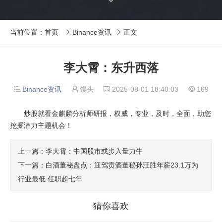
当前位置：
首页
Binance资讯
正文


李大霄：东升西落
Binance资讯
馒头
2025-08-01 18:40:03
169




炒股就看金麒麟分析师研报，权威，专业，及时，全面，助您
挖掘潜力主题机会！
上一篇：李大霄：中国股市或步入量力牛
下一篇：白酒董秘盘点：迎驾贡酒董秘孙汪胜年薪23.1万为
行业最低 任职超七年
猜你喜欢