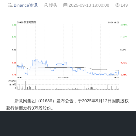
Binance资讯
馒头
2025-09-13 19:00:08
149




新意网集团（01686）发布公告，于2025年9月12日因购股权
获行使而发行3万股股份。
上一篇：对话妙可蓝多CEO柴琇：“万物皆可酪”，目标是全人
群、全场景覆盖